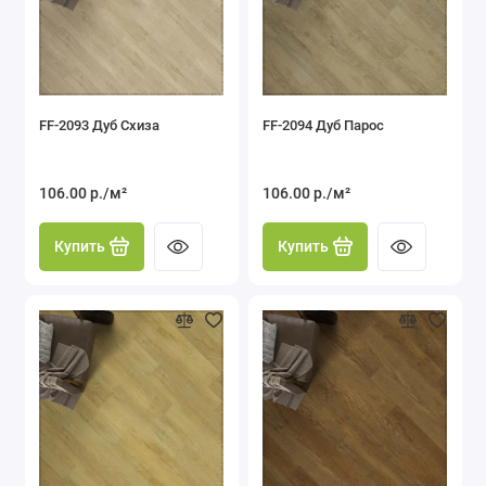
FF-2093 Дуб Схиза
FF-2094 Дуб Парос
106.00 р./м²
106.00 р./м²
Купить
Купить