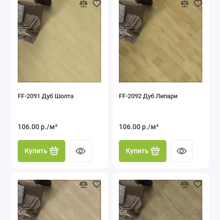
FF-2091 Дуб Шолта
FF-2092 Дуб Липари
106.00 р./м²
106.00 р./м²
Купить
Купить