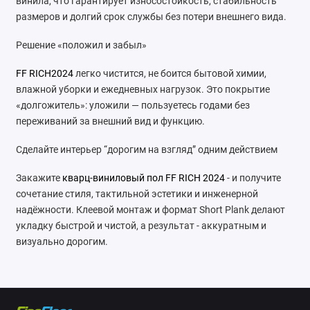
винила, что гарантирует износостойкость, стабильность
размеров и долгий срок службы без потери внешнего вида.
Решение «положил и забыл»
FF RICH2024
легко чистится, не боится бытовой химии,
влажной уборки и ежедневных нагрузок. Это покрытие
«долгожитель»: уложили — пользуетесь годами без
переживаний за внешний вид и функцию.
Сделайте интерьер “дорогим на взгляд” одним действием
Закажите
кварц-виниловый пол FF RICH 2024
- и получите
сочетание стиля, тактильной эстетики и инженерной
надёжности. Клеевой монтаж и формат Short Plank делают
укладку быстрой и чистой, а результат - аккуратным и
визуально дорогим.