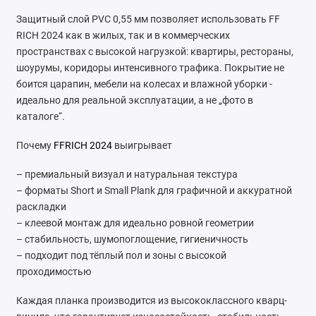
Защитный слой PVC 0,55 мм позволяет использовать FF
RICH 2024 как в жилых, так и в коммерческих
пространствах с высокой нагрузкой: квартиры, рестораны,
шоурумы, коридоры интенсивного трафика. Покрытие не
боится царапин, мебели на колесах и влажной уборки -
идеально для реальной эксплуатации, а не „фото в
каталоге“.
Почему
FFRICH 2024
выигрывает
– премиальный визуал и натуральная текстура
– форматы Short и Small Plank для графичной и аккуратной
раскладки
– клеевой монтаж для идеально ровной геометрии
– стабильность, шумопоглощение, гигиеничность
– подходит под тёплый пол и зоны с высокой
проходимостью
Каждая планка производится из высококлассного кварц-