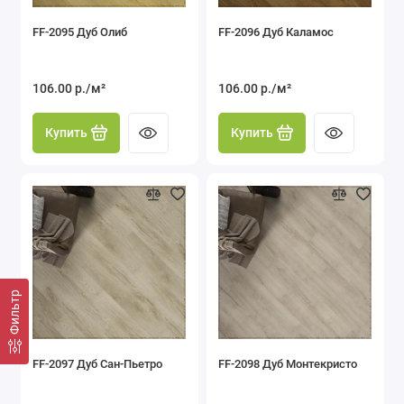
FF-2095 Дуб Олиб
FF-2096 Дуб Каламос
106.00 р./м²
106.00 р./м²
Купить
Купить
Фильтр
FF-2097 Дуб Сан-Пьетро
FF-2098 Дуб Монтекристо