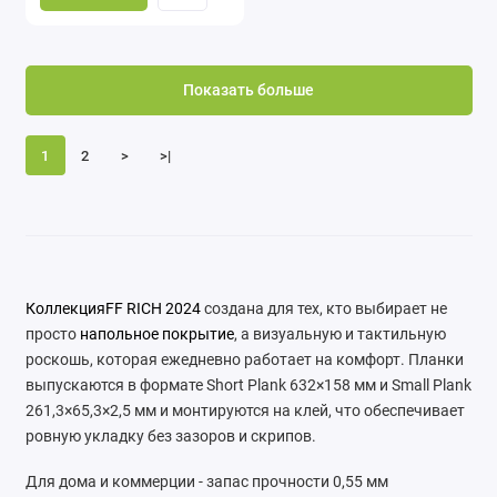
Показать больше
1
2
>
>|
КоллекцияFF RICH 2024
создана для тех, кто выбирает не
просто
напольное покрытие
, а визуальную и тактильную
роскошь, которая ежедневно работает на комфорт. Планки
выпускаются в формате Short Plank 632×158 мм и Small Plank
261,3×65,3×2,5 мм и монтируются на клей, что обеспечивает
ровную укладку без зазоров и скрипов.
Для дома и коммерции - запас прочности 0,55 мм