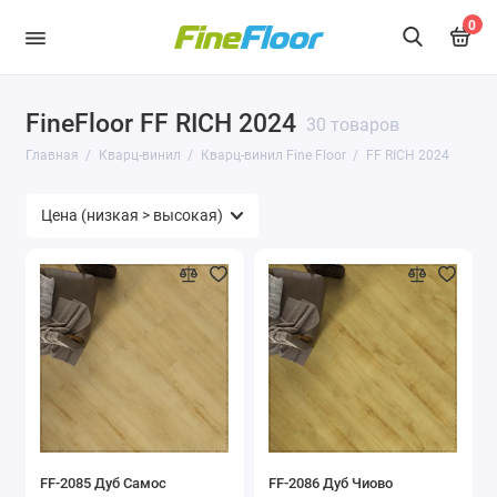
0
FineFloor FF RICH 2024
30 товаров
Главная
Кварц-винил
Кварц-винил Fine Floor
FF RICH 2024
FF-2085 Дуб Самос
FF-2086 Дуб Чиово