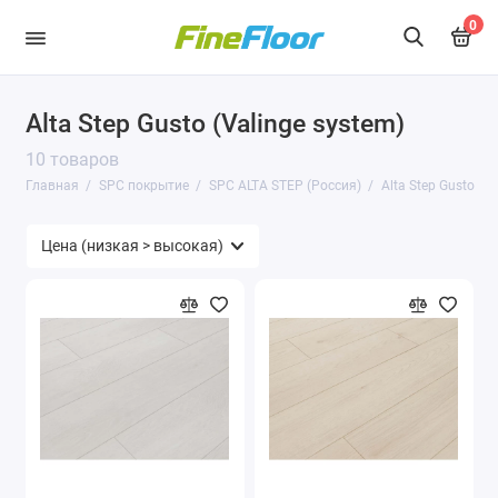
0
Alta Step Gusto (Valinge system)
10 товаров
Главная
SPC покрытие
SPC ALTA STEP (Россия)
Alta Step Gusto