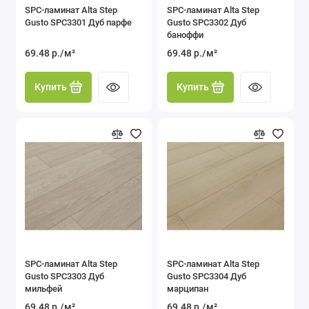
SPC-ламинат Alta Step
SPC-ламинат Alta Step
Gusto SPC3301 Дуб парфе
Gusto SPC3302 Дуб
баноффи
69.48 р./м²
69.48 р./м²
Купить
Купить
SPC-ламинат Alta Step
SPC-ламинат Alta Step
Gusto SPC3303 Дуб
Gusto SPC3304 Дуб
мильфей
марципан
69.48 р./м²
69.48 р./м²