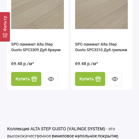
Фильтр
SPC-ламинат Alta Step
SPC-ламинат Alta Step
Gusto SPC3309 Дуб брауни
Gusto SPC3310 Дуб грильяж
69.48 р./м²
69.48 р./м²
Купить
Купить
Коллекция ALTA STEP GUSTO (VALINGE SYSTEM)
- это
высококачественное
виниловое напольное покрытие
,