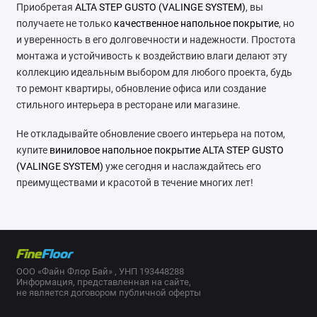
Приобретая
ALTA STEP GUSTO (VALINGE SYSTEM)
, вы
получаете не только
качественное напольное покрытие
, но
и уверенность в его долговечности и надежности. Простота
монтажа и устойчивость к воздействию влаги делают эту
коллекцию идеальным выбором для любого проекта, будь
то ремонт квартиры, обновление офиса или создание
стильного интерьера в ресторане или магазине.
Не откладывайте обновление своего интерьера на потом,
купите
виниловое напольное покрытие ALTA STEP GUSTO
(VALINGE SYSTEM)
уже сегодня и наслаждайтесь его
преимуществами и красотой в течение многих лет!
ООО «Файн Флор Бай» , УНП 193448288
Информация, представленная на сайте,
не является договором публичной оферты