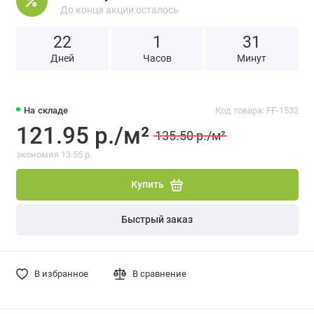
До конца акции осталось
22
1
3
1
Дней
Часов
Минут
На складе
Код товара: FF-1532
121.95 р./м²
135.50 р./м²
экономия 13.55 р.
Купить
Быстрый заказ
В избранное
В сравнение