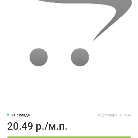
На складе
Код товара: 13-534
20.49 р./м.п.