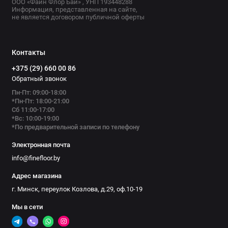
ООО «Файн Флор Бай» , УНП 193448288
Информация, представленная на сайте,
не является договором публичной оферты
Контакты
+375 (29) 660 00 86
Обратный звонок
Пн-Пт: 09:00-18:00
*Пн-Пт: 18:00-21:00
Сб 11:00-17:00
*Вс: 10:00-19:00
*По предварительной записи по телефону
Электронная почта
info@finefloor.by
Адрес магазина
г. Минск, переулок Козлова, д.29, оф.10-19
Мы в сети