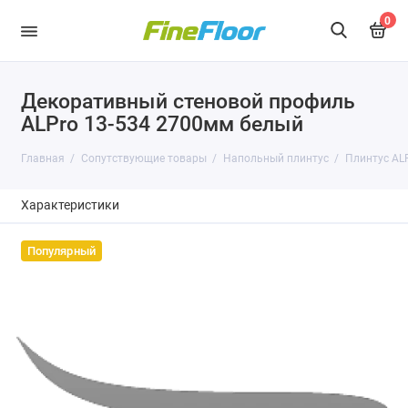
0
Декоративный стеновой профиль
ALPro 13-534 2700мм белый
Главная
Сопутствующие товары
Напольный плинтус
Плинтус AL
Характеристики
Популярный